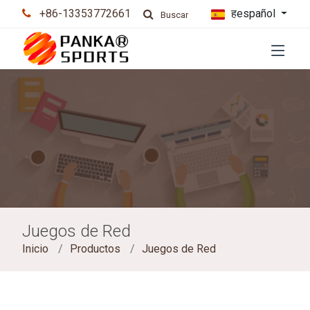
+86-13353772661
हespañol
Buscar
Juegos de Red
Inicio
Productos
Juegos de Red