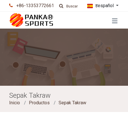
+86-13353772661
हespañol
Buscar
Sepak Takraw
Inicio
Productos
Sepak Takraw