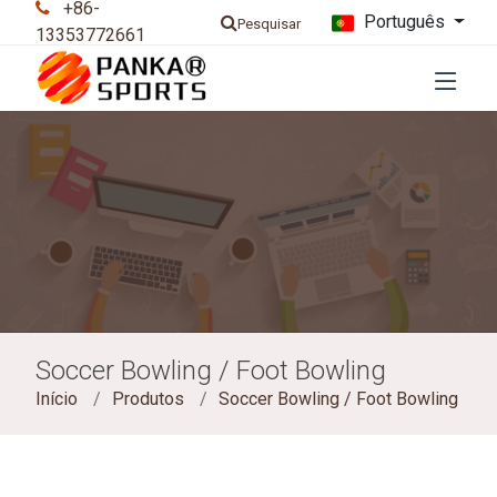
+86-
Português
Pesquisar
13353772661
Soccer Bowling / Foot Bowling
Início
Produtos
Soccer Bowling / Foot Bowling