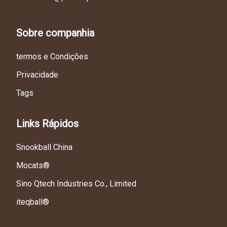
Sobre companhia
termos e Condições
Privacidade
Tags
Links Rápidos
Snookball China
Mocats®
Sino Qtech Industries Co., Limited
iteqball®